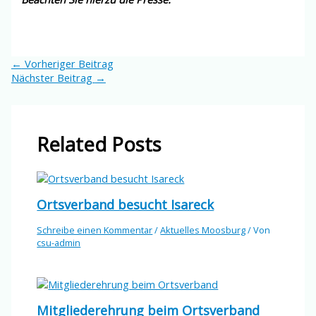
←
Vorheriger Beitrag
Nächster Beitrag
→
Related Posts
Ortsverband besucht Isareck
Schreibe einen Kommentar
/
Aktuelles Moosburg
/ Von
csu-admin
Mitgliederehrung beim Ortsverband