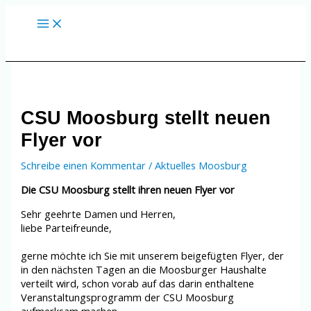
Zum
Inhalt
springen
CSU Moosburg stellt neuen
Flyer vor
Schreibe einen Kommentar
/
Aktuelles Moosburg
Die CSU Moosburg stellt ihren neuen Flyer vor
Sehr geehrte Damen und Herren,
liebe Parteifreunde,
gerne möchte ich Sie mit unserem beigefügten Flyer, der
in den nächsten Tagen an die Moosburger Haushalte
verteilt wird, schon vorab auf das darin enthaltene
Veranstaltungsprogramm der CSU Moosburg
aufmerksam machen.