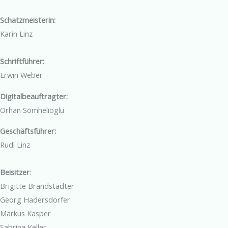
Schatzmeisterin:
Karin Linz
Schriftführer:
Erwin Weber
Digitalbeauftragter:
Orhan Sömhelioglu
Geschäftsführer:
Rudi Linz
Beisitzer
:
Brigitte Brandstädter
Georg Hadersdorfer
Markus Kasper
Sabrina Keller