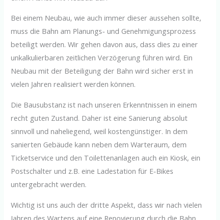
Bei einem Neubau, wie auch immer dieser aussehen sollte,
muss die Bahn am Planungs- und Genehmigungsprozess
beteiligt werden. Wir gehen davon aus, dass dies zu einer
unkalkulierbaren zeitlichen Verzögerung führen wird. Ein
Neubau mit der Beteiligung der Bahn wird sicher erst in
vielen Jahren realisiert werden können.
Die Bausubstanz ist nach unseren Erkenntnissen in einem
recht guten Zustand. Daher ist eine Sanierung absolut
sinnvoll und naheliegend, weil kostengünstiger. In dem
sanierten Gebäude kann neben dem Warteraum, dem
Ticketservice und den Toilettenanlagen auch ein Kiosk, ein
Postschalter und z.B. eine Ladestation für E-Bikes
untergebracht werden.
Wichtig ist uns auch der dritte Aspekt, dass wir nach vielen
Jahren des Wartens auf eine Renovierung durch die Bahn