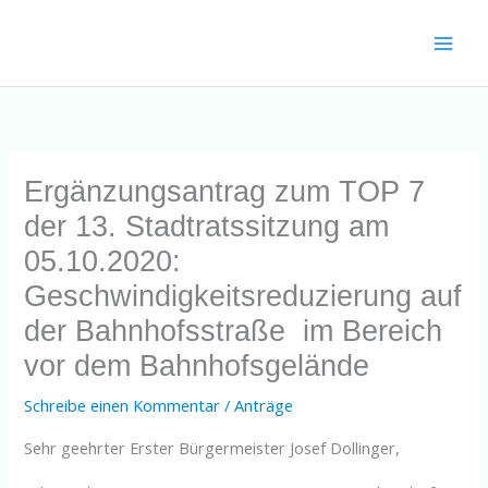
Zum
Inhalt
springen
Ergänzungsantrag zum TOP 7
der 13. Stadtratssitzung am
05.10.2020:
Geschwindigkeitsreduzierung auf
der Bahnhofsstraße im Bereich
vor dem Bahnhofsgelände
Schreibe einen Kommentar
/
Anträge
Sehr geehrter Erster Bürgermeister Josef Dollinger,