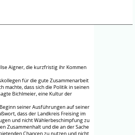
lse Aigner, die kurzfristig ihr Kommen
ndskollegen für die gute Zusammenarbeit
machte, dass sich die Politik in seinen
gte Bichlmeier, eine Kultur der
zu Beginn seiner Ausführungen auf seiner
ußwort, dass der Landkreis Freising im
zeugen und nicht Wählerbeschimpfung zu
r den Zusammenhalt und die an der Sache
h bietenden Chancen zu nutzen und nicht