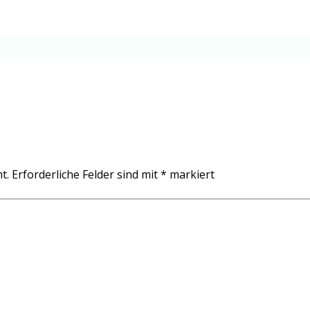
t.
Erforderliche Felder sind mit
*
markiert