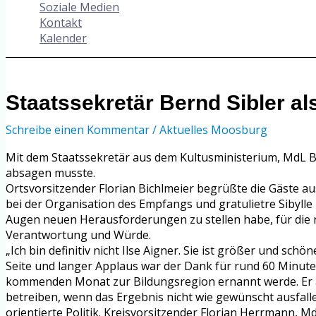
Soziale Medien
Kontakt
Kalender
Staatssekretär Bernd Sibler a
Schreibe einen Kommentar
/
Aktuelles Moosburg
Mit dem Staatssekretär aus dem Kultusministerium, MdL Be
absagen musste.
Ortsvorsitzender Florian Bichlmeier begrüßte die Gäste a
bei der Organisation des Empfangs und gratulietre Sibylle
Augen neuen Herausforderungen zu stellen habe, für die n
Verantwortung und Würde.
„Ich bin definitiv nicht Ilse Aigner. Sie ist größer und s
Seite und langer Applaus war der Dank für rund 60 Minuten
kommenden Monat zur Bildungsregion ernannt werde. Er a
betreiben, wenn das Ergebnis nicht wie gewünscht ausfall
orientierte Politik. Kreisvorsitzender Florian Herrmann, M