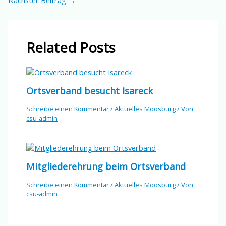
Nächster Beitrag
→
Related Posts
Ortsverband besucht Isareck
Schreibe einen Kommentar
/
Aktuelles Moosburg
/ Von
csu-admin
Mitgliederehrung beim Ortsverband
Schreibe einen Kommentar
/
Aktuelles Moosburg
/ Von
csu-admin