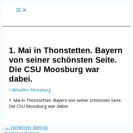
Zum
Inhalt
springen
1.⁠ ⁠Mai in Thonstetten. Bayern
von seiner schönsten Seite.
Die CSU Moosburg war
dabei.
/
Aktuelles Moosburg
1.⁠ ⁠Mai in Thonstetten. Bayern von seiner schönsten Seite.
Die CSU Moosburg war dabei.
←
Vorheriger Beitrag