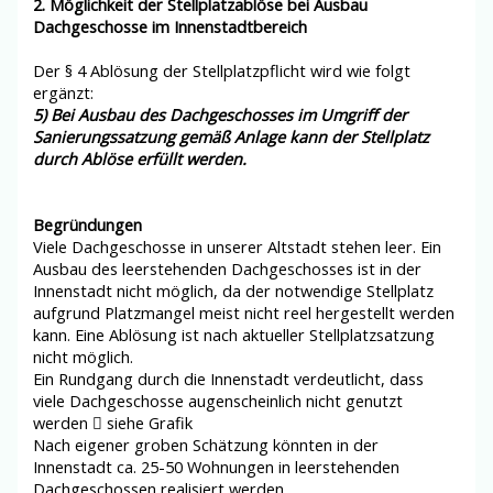
2. Möglichkeit der Stellplatzablöse bei Ausbau
Dachgeschosse im Innenstadtbereich
Der § 4 Ablösung der Stellplatzpflicht wird wie folgt
ergänzt:
5) Bei Ausbau des Dachgeschosses i
m Umgriff der
Sanierungssatzung gemäß Anlage
kann der Stellplatz
durch Ablöse erfüllt werden.
Begründung
en
Viele Dachgeschosse in unserer Altstadt stehen leer. Ein
Ausbau des leerstehenden Dachgeschosses ist in der
Innenstadt nicht möglich, da der notwendige Stellplatz
aufgrund Platzmangel meist nicht reel hergestellt werden
kann. Eine Ablösung ist nach aktueller Stellplatzsatzung
nicht möglich.
Ein Rundgang durch die Innenstadt verdeutlicht, dass
viele Dachgeschosse augenscheinlich nicht genutzt
werden  siehe Grafik
Nach eigener groben Schätzung könnten in der
Innenstadt ca. 25-50 Wohnungen in leerstehenden
Dachgeschossen realisiert werden.