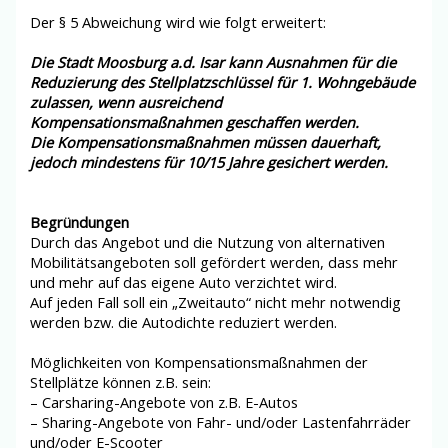
Der § 5 Abweichung wird wie folgt erweitert:
Die
Stadt Moosburg
a.d.
Isar
kann Ausnahmen für
die
Reduzierung des
Stellplatzschlüssel
für 1. Wohngebäude
zulassen, wenn ausreichend
Kompensationsmaßnahmen
geschaffen
werden.
Die Kompensationsmaßnahmen müssen
dauerhaft,
jedoch
mindestens für
10
/15
Jahre
gesichert werden.
Begründung
en
Durch das Angebot und die Nutzung von alternativen
Mobilitätsangeboten soll gefördert werden, dass mehr
und mehr auf das eigene Auto verzichtet wird.
Auf jeden Fall soll ein „Zweitauto“ nicht mehr notwendig
werden bzw. die Autodichte reduziert werden.
Möglichkeiten von Kompensationsmaßnahmen der
Stellplätze können z.B. sein:
– Carsharing-Angebote von z.B. E-Autos
– Sharing-Angebote von Fahr- und/oder Lastenfahrräder
und/oder E-Scooter