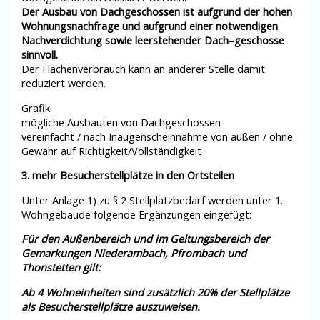
Der Ausbau von Dachgeschossen ist aufgrund
der hohen
Wohnungsnachfrage
und
aufgrund einer notwendigen
Nachverdichtung
sowie
leerstehender Dach
–
geschosse
sinnvoll.
Der Flächenverbrauch kann an anderer Stelle damit
reduziert werden.
Grafik
mögliche Ausbauten von Dachgeschossen
vereinfacht / nach Inaugenscheinnahme von außen / ohne
Gewähr auf Richtigkeit/Vollständigkeit
3.
mehr Besucherstellplätze in den Ortsteilen
Unter Anlage 1) zu § 2 Stellplatzbedarf werden unter 1.
Wohngebäude folgende Ergänzungen eingefügt:
Für
den Außenbereich und im Geltungsbereich der
Gemarkungen
Niederambach
,
Pfrombach
und
Thonstetten
gilt:
Ab 4 Wohneinheiten sind
zusätzlich
20% der
Stellplätze
als
Besucherstellplätze
auszuweisen.