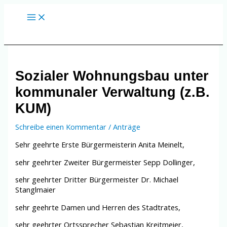
Zum
Inhalt
springen
Sozialer Wohnungsbau unter
kommunaler Verwaltung (z.B.
KUM)
Schreibe einen Kommentar
/
Anträge
Sehr geehrte Erste Bürgermeisterin Anita Meinelt,
sehr geehrter Zweiter Bürgermeister Sepp Dollinger,
sehr geehrter Dritter Bürgermeister Dr. Michael
Stanglmaier
sehr geehrte Damen und Herren des Stadtrates,
sehr geehrter Ortssprecher Sebastian Kreitmeier,