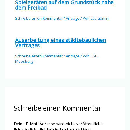
Spielgeräten auf dem Grundstück nahe
dem Freibad
Schreibe einen Kommentar
/
Anträge
/ Von
csu-admin
Ausarbeitung eines städtebaulichen
Vertrages
Schreibe einen Kommentar
/
Anträge
/ Von
CSU
Moosburg
Schreibe einen Kommentar
Deine E-Mail-Adresse wird nicht veröffentlicht.
Erforderliche Felder sind mit
*
markiert