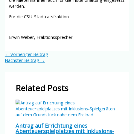
die Mieteinnahmen auch für die Instandhaltung eingesetzt
werden.
Für die CSU-Stadtratsfraktion
________________________
Erwin Weber, Fraktionssprecher
←
Vorheriger Beitrag
Nächster Beitrag
→
Related Posts
Antrag auf Errichtung eines
Abenteuerspielplatzes mit Inklusions-