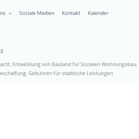
uns
Soziale Medien
Kontakt
Kalender
rg
acht, Entwicklung von Bauland für Sozialen Wohnungsbau,
schaffung, Gebühren für städtische Leistungen